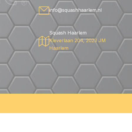
info@squashhaarlem.nl
Squash Haarlem
Kleverlaan 204, 2023 JM
Haarlem