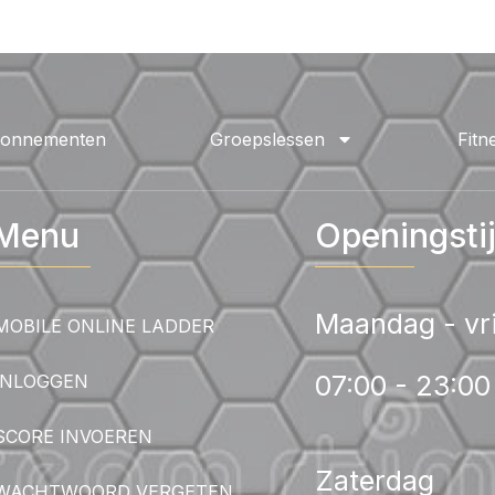
onnementen
Groepslessen
Fitn
Menu
Openingsti
Maandag - vr
MOBILE ONLINE LADDER
07:00 - 23:00
INLOGGEN
SCORE INVOEREN
Zaterdag
WACHTWOORD VERGETEN