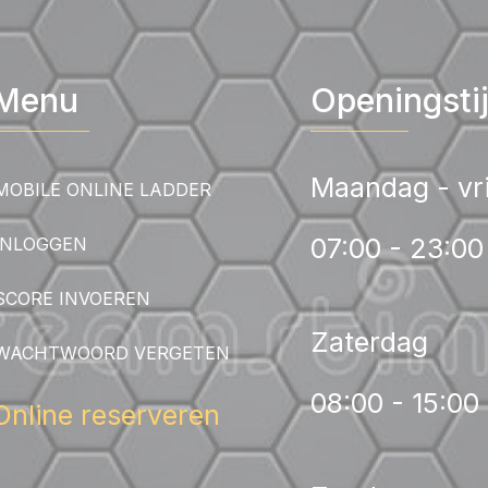
Menu
Openingsti
Maandag - vr
MOBILE ONLINE LADDER
07:00 - 23:00
INLOGGEN
SCORE INVOEREN
Zaterdag
WACHTWOORD VERGETEN
08:00 - 15:00
Online reserveren