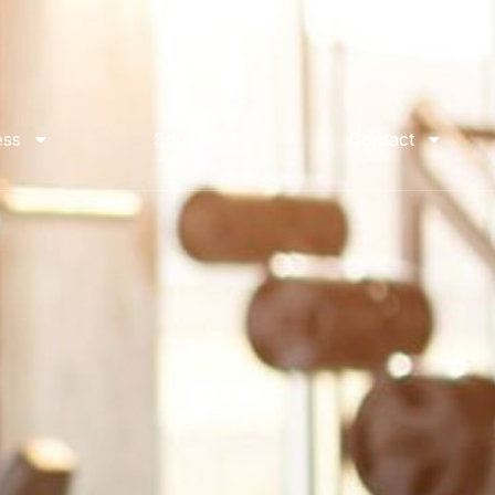
ess
Squash
Contact