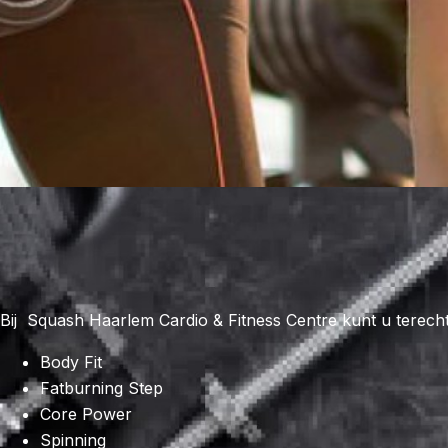
Bij Squash Haarlem Cardio & Fitness Centre kunt u terecht
Body Fit
Fatburning Step
Core Power
Spinning