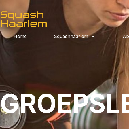
Home
Squashhaarlem
Ab
GROEPSL