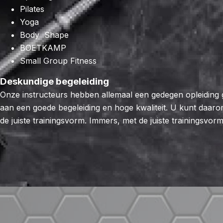
Pilates
Yoga
Body Shape
BOETKAMP
Small Group Fitness
Deskundige begeleiding
Onze instructeurs hebben allemaal een gedegen opleiding 
aan een goede begeleiding en hoge kwaliteit. U kunt daarom 
de juiste trainingsvorm. Immers, met de juiste trainingsvorm