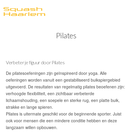
Pilates
Verbeter je figuur door Pilates
De pilatesoefeningen zijn geïnspireerd door yoga. Alle
oefeningen worden vanuit een gestabiliseerd buikspiergebied
uitgevoerd. De resultaten van regelmatig pilates beoefenen zijn:
verhoogde flexibiliteit, een zichtbaar verbeterde
lichaamshouding, een soepele en sterke rug, een platte buik,
strakke en lange spieren.
Pilates is uitermate geschikt voor de beginnende sporter. Juist
ook voor mensen die een mindere conditie hebben en deze
langzaam willen opbouwen.