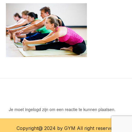
Geef een reactie
Je moet ingelogd zijn om een reactie te kunnen plaatsen.
Copyright@ 2024 by GYM All right reserved