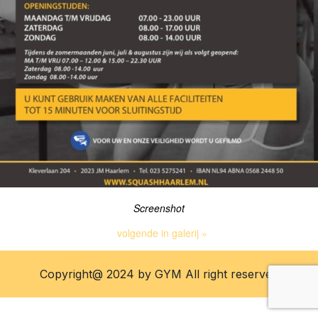
Screenshot
volgende in galerij »
Copyright@ 2024 by GYM All right reserved