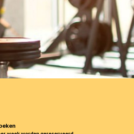
boeken
per week worden gereserveerd