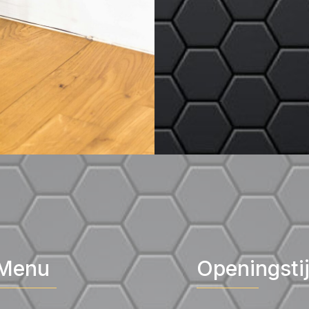
Menu
Openingsti