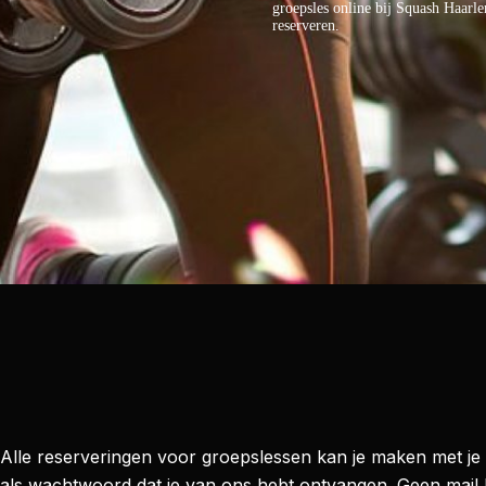
groepsles online bij Squash Haarl
reserveren.
Alle reserveringen voor groepslessen kan je maken met j
als wachtwoord dat je van ons hebt ontvangen. Geen mail