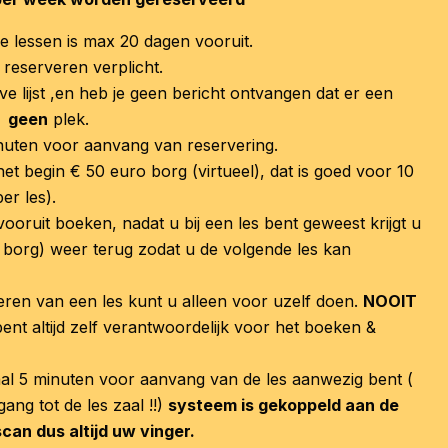
 lessen is max 20 dagen vooruit.
reserveren verplicht.
ve lijst ,en heb je geen bericht ontvangen dat er een
er
geen
plek.
inuten voor aanvang van reservering.
 het begin € 50 euro borg (virtueel), dat is goed voor 10
er les).
ooruit boeken, nadat u bij een les bent geweest krijgt u
 borg) weer terug zodat u de volgende les kan
eren van een les kunt u alleen voor uzelf doen.
NOOIT
ent altijd zelf verantwoordelijk voor het boeken &
al 5 minuten voor aanvang van de les aanwezig bent (
gang tot de les zaal !!)
systeem is gekoppeld aan de
can dus altijd uw vinger.