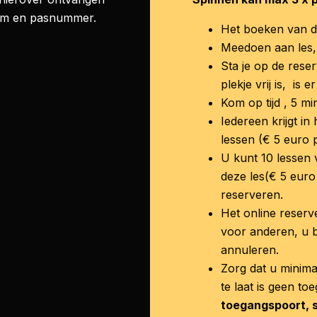
am en pasnummer.
Het boeken van de
Meedoen aan les, 
Sta je op de reser
plekje vrij is, is 
Kom op tijd , 5 m
Iedereen krijgt in
lessen (€ 5 euro p
U kunt 10 lessen v
deze les(€ 5 euro
reserveren.
Het online reserv
voor anderen, u b
annuleren.
Zorg dat u minima
te laat is geen toe
toegangspoort, s