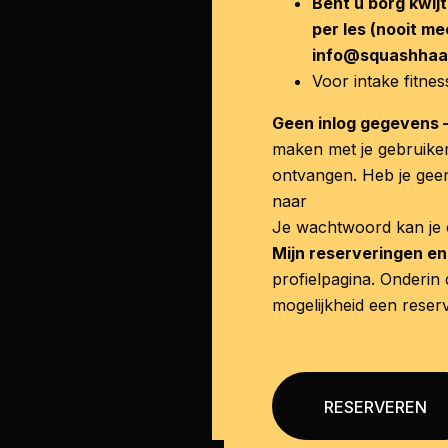
Bent u borg kwijt
per les (nooit me
info@squashhaar
Voor intake fitne
Geen inlog gegevens
maken met je gebruike
ontvangen. Heb je geen
naar
info@squashhaarl
Je wachtwoord kan je 
Mijn reserveringen e
profielpagina. Onderin
mogelijkheid een reser
RESERVEREN