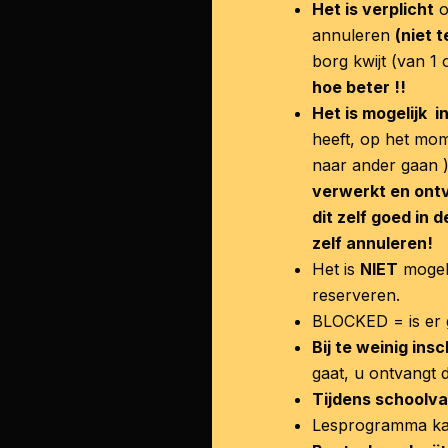
Het is verplicht
annuleren
(niet 
borg kwijt (van 1
hoe beter !!
Het is mogelijk i
heeft, op het mom
naar ander gaan 
verwerkt en ontva
dit zelf goed in 
zelf annuleren!
Het is
NIET
mogeli
reserveren.
BLOCKED = is er 
Bij te weinig ins
gaat, u ontvangt 
Tijdens schoolva
Lesprogramma kan