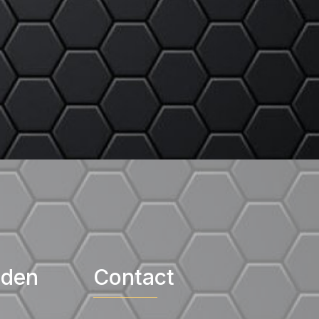
jden
Contact