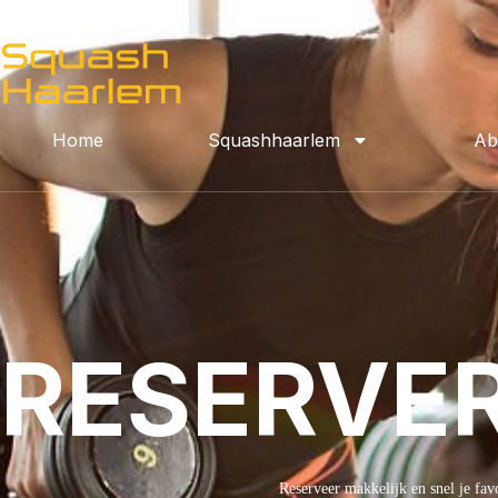
Home
Squashhaarlem
Ab
RESERVE
Reserveer makkelijk en snel je fav