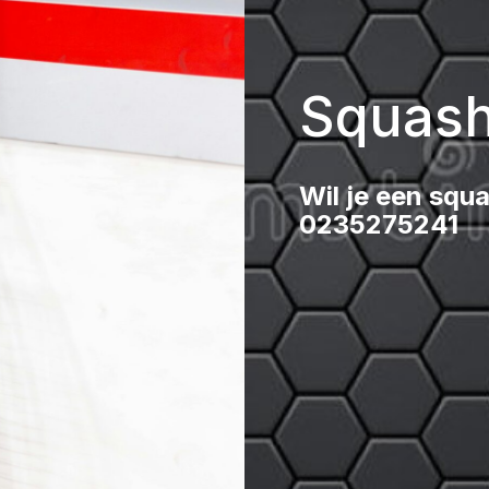
Squash
Wil je een squ
0235275241