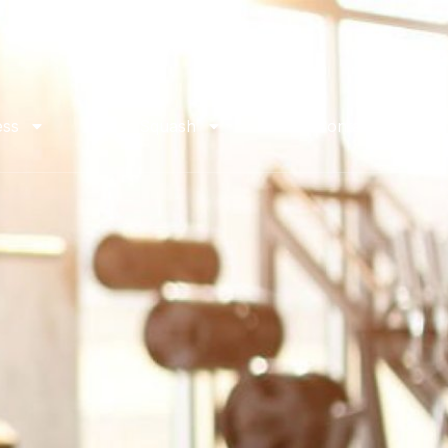
ess
Squash
Contact