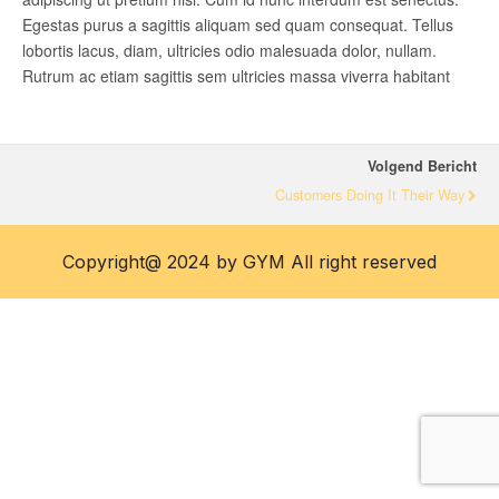
Egestas purus a sagittis aliquam sed quam consequat. Tellus
lobortis lacus, diam, ultricies odio malesuada dolor, nullam.
Rutrum ac etiam sagittis sem ultricies massa viverra habitant
Volgend Bericht
Customers Doing It Their Way
Copyright@ 2024 by GYM All right reserved